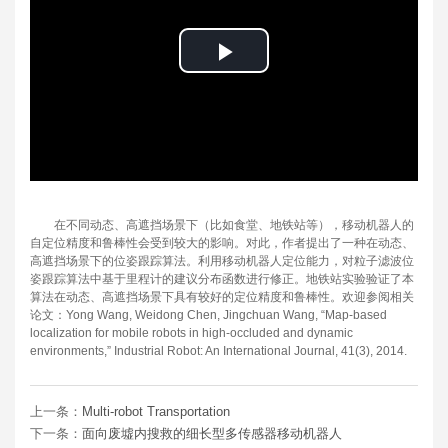
Play
Video
在不同动态、高遮挡场景下（比如食堂、地铁站等），移动机器人的
自定位精度和鲁棒性会受到较大的影响。对此，作者提出了一种在动态、
高遮挡场景下的位姿跟踪算法。利用移动机器人定位能力，对粒子滤波位
姿跟踪算法中基于里程计的建议分布函数进行修正。地铁站实验验证了本
算法在动态、高遮挡场景下具有较好的定位精度和鲁棒性。欢迎参阅相关
论文：Yong Wang, Weidong Chen, Jingchuan Wang, “Map-based
localization for mobile robots in high-occluded and dynamic
environments,” Industrial Robot: An International Journal, 41(3), 2014.
上一条：
Multi-robot Transportation
下一条：
面向废墟内搜救的细长型多传感器移动机器人